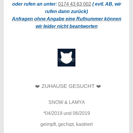
oder rufen an unter:
0174 43 63 002
( evtl. AB, wir
rufen dann zurück)
Anfragen ohne Angabe eine Rufnummer können
wir leider nicht beantworten
ZUHAUSE GESUCHT
❤️
❤️
SNOW & LAMYA
*04/2019 und 06/2019
geimpft, gechipt, kastriert