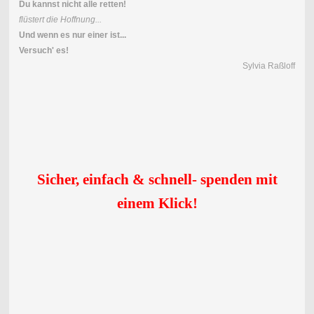
Du kannst nicht alle retten!
flüstert die Hoffnung...
Und wenn es nur einer ist...
Versuch' es!
Sylvia Raßloff
Sicher, einfach & schnell- spenden mit
einem Klick
!