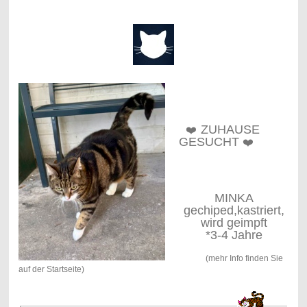
ZUHAUSE
❤️
GESUCHT
❤️
MINKA
gechiped
,kastriert,
wird geimpft
*3-4 Jahre
(mehr Info finden Sie
auf der Startseite)