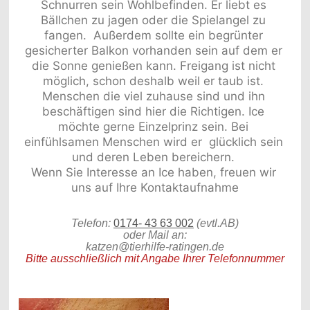
Schnurren sein Wohlbefinden. Er liebt es 
Bällchen zu jagen oder die Spielangel zu 
fangen.  Außerdem sollte ein begrünter 
gesicherter Balkon vorhanden sein auf dem er 
die Sonne genießen kann. Freigang ist nicht 
möglich, schon deshalb weil er taub ist. 
Menschen die viel zuhause sind und ihn 
beschäftigen sind hier die Richtigen. Ice 
möchte gerne Einzelprinz sein. Bei 
einfühlsamen Menschen wird er  glücklich sein 
und deren Leben bereichern. 

Wenn Sie Interesse an Ice haben, freuen wir 
Telefon:
0174- 43 63 002
(evtl.AB)
oder Mail an:
katzen@tierhilfe-ratingen.de
Bitte ausschließlich mit Angabe Ihrer Telefonnummer