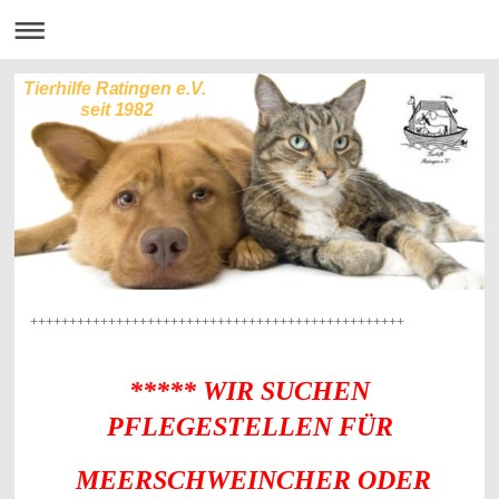
Tierhilfe Ratingen e.V.
seit 1982
++++++++++++++++++++++++++++++++++++++++++++++++
***** WIR SUCHEN
PFLEGESTELLEN FÜR
MEERSCHWEINCHER ODER