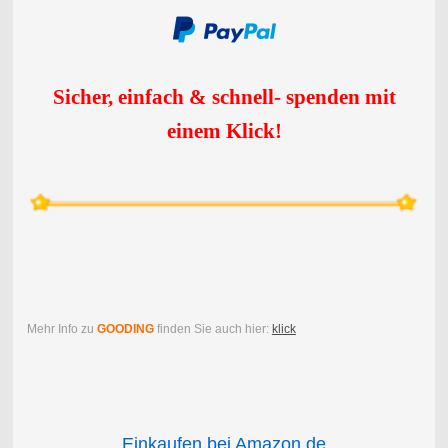
Sicher, einfach & schnell- spenden mit
einem Klick
!
Mehr Info zu
GOODING
finden Sie auch hier:
klick
Einkaufen bei Amazon.de