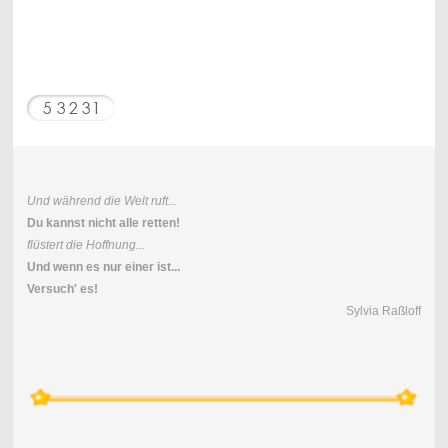
Und während die Welt ruft...
Du kannst nicht alle retten!
flüstert die Hoffnung...
Und wenn es nur einer ist...
Versuch' es!
Sylvia Raßloff