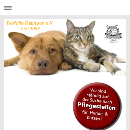
Tierhilfe Ratingen e.V.
seit 1982