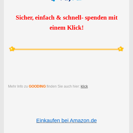
Sicher, einfach & schnell- spenden mit
einem Klick
!
Mehr Info zu
GOODING
finden Sie auch hier:
klick
Einkaufen bei Amazon.de