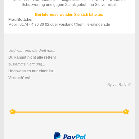
Schutzvertrag und gegen Schutzgebühr an Sie vermittelt.
Bei Interesse wenden Sie sich bitte an:
Frau Böttcher
Mobil: 0174 - 4 36 30 02 oder vorstand@tierhilfe-ratingen.de
Und während die Welt ruft...
Du kannst nicht alle retten!
flüstert die Hoffnung...
Und wenn es nur einer ist...
Versuch' es!
Sylvia Raßloff