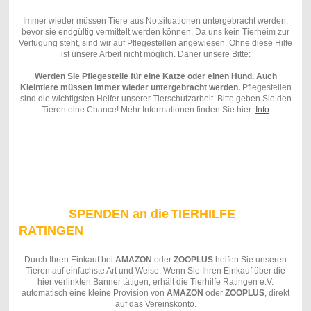
Immer wieder müssen Tiere aus Notsituationen untergebracht werden,
bevor sie endgültig vermittelt werden können. Da uns kein Tierheim zur
Verfügung steht, sind wir auf Pflegestellen angewiesen. Ohne diese Hilfe
ist unsere Arbeit nicht möglich. Daher unsere Bitte:
Werden Sie Pflegestelle für eine Katze oder einen Hund. Auch
Kleintiere müssen immer wieder untergebracht werden.
Pflegestellen
sind die wichtigsten Helfer unserer Tierschutzarbeit. Bitte geben Sie den
Tieren eine Chance! Mehr Informationen finden Sie hier:
Info
SPENDEN
an die
TIERHILFE
RATINGEN
Durch Ihren Einkauf bei
AMAZON
oder
ZOOPLUS
helfen Sie unseren
Tieren auf einfachste Art und Weise. Wenn Sie Ihren Einkauf über die
hier verlinkten Banner tätigen, erhält die Tierhilfe Ratingen e.V.
automatisch eine kleine Provision von
AMAZON
oder
ZOOPLUS
, direkt
auf das Vereinskonto.