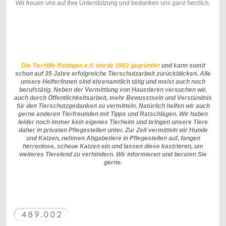
Wir freuen uns auf Ihre Unterstützung und bedanken uns ganz herzlich.
Die Tierhilfe Ratingen e.V. wurde 1982 gegründet
und kann somit
schon auf 35 Jahre erfolgreiche Tierschutzarbeit zurückblicken. Alle
unsere Helfer/innen sind ehrenamtlich tätig und meist auch noch
berufstätig. Neben der Vermittlung von Haustieren versuchen wir,
auch durch Öffentlichkeitsarbeit, mehr Bewusstsein und Verständnis
für den Tierschutzgedanken zu vermitteln. Natürlich helfen wir auch
gerne anderen Tierfreunden mit Tipps und Ratschlägen. Wir haben
leider noch immer kein eigenes Tierheim und bringen unsere Tiere
daher in privaten Pflegestellen unter. Zur Zeit vermitteln wir Hunde
und Katzen, nehmen Abgabetiere in Pflegestellen auf, fangen
herrenlose, scheue Katzen ein und lassen diese kastrieren, um
weiteres Tierelend zu verhindern. Wir informieren und beraten Sie
gerne.