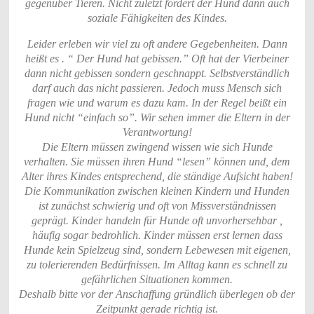
gegenüber Tieren. Nicht zuletzt fördert der Hund dann auch
soziale Fähigkeiten des Kindes.
Leider erleben wir viel zu oft andere Gegebenheiten. Dann
heißt es . “ Der Hund hat gebissen.” Oft hat der Vierbeiner
dann nicht gebissen sondern geschnappt. Selbstverständlich
darf auch das nicht passieren. Jedoch muss Mensch sich
fragen wie und warum es dazu kam. In der Regel beißt ein
Hund nicht “einfach so”. Wir sehen immer die Eltern in der
Verantwortung!
Die Eltern müssen zwingend wissen wie sich Hunde
verhalten. Sie müssen ihren Hund “lesen” können und, dem
Alter ihres Kindes entsprechend, die ständige Aufsicht haben!
Die Kommunikation zwischen kleinen Kindern und Hunden
ist zunächst schwierig und oft von Missverständnissen
geprägt. Kinder handeln für Hunde oft unvorhersehbar ,
häufig sogar bedrohlich. Kinder müssen erst lernen dass
Hunde kein Spielzeug sind, sondern Lebewesen mit eigenen,
zu tolerierenden Bedürfnissen. Im Alltag kann es schnell zu
gefährlichen Situationen kommen.
Deshalb bitte vor der Anschaffung gründlich überlegen ob der
Zeitpunkt gerade richtig ist.