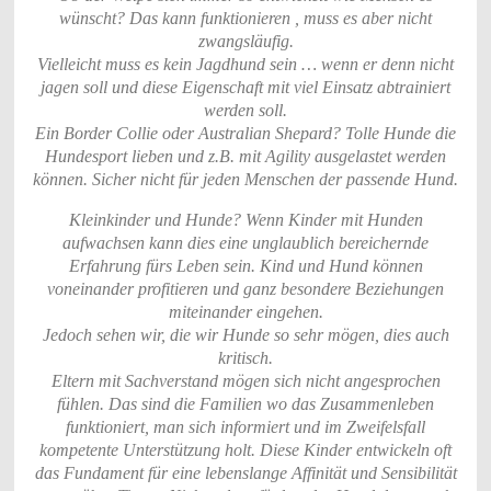
wünscht? Das kann funktionieren , muss es aber nicht
zwangsläufig.
Vielleicht muss es kein Jagdhund sein … wenn er denn nicht
jagen soll und diese Eigenschaft mit viel Einsatz abtrainiert
werden soll.
Ein Border Collie oder Australian Shepard? Tolle Hunde die
Hundesport lieben und z.B. mit Agility ausgelastet werden
können. Sicher nicht für jeden Menschen der passende Hund.
Kleinkinder und Hunde? Wenn Kinder mit Hunden
aufwachsen kann dies eine unglaublich bereichernde
Erfahrung fürs Leben sein. Kind und Hund können
voneinander profitieren und ganz besondere Beziehungen
miteinander eingehen.
Jedoch sehen wir, die wir Hunde so sehr mögen, dies auch
kritisch.
Eltern mit Sachverstand mögen sich nicht angesprochen
fühlen. Das sind die Familien wo das Zusammenleben
funktioniert, man sich informiert und im Zweifelsfall
kompetente Unterstützung holt. Diese Kinder entwickeln oft
das Fundament für eine lebenslange Affinität und Sensibilität