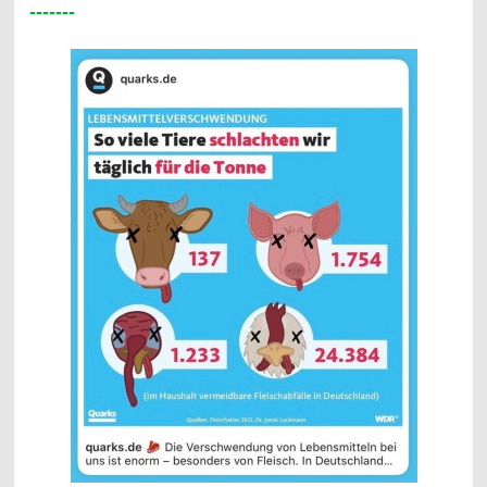
-------