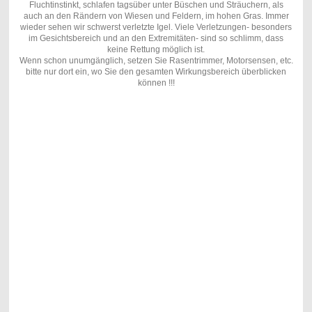
Fluchtinstinkt, schlafen tagsüber unter Büschen und Sträuchern, als
auch an den Rändern von Wiesen und Feldern, im hohen Gras. Immer
wieder sehen wir schwerst verletzte Igel. Viele Verletzungen- besonders
im Gesichtsbereich und an den Extremitäten- sind so schlimm, dass
keine Rettung möglich ist.
Wenn schon unumgänglich, setzen Sie Rasentrimmer, Motorsensen, etc.
bitte nur dort ein, wo Sie den gesamten Wirkungsbereich überblicken
können !!!