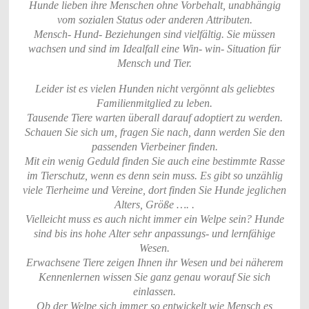
Hunde lieben ihre Menschen ohne Vorbehalt, unabhängig
vom sozialen Status oder anderen Attributen.
Mensch- Hund- Beziehungen sind vielfältig. Sie müssen
wachsen und sind im Idealfall eine Win- win- Situation für
Mensch und Tier.
Leider ist es vielen Hunden nicht vergönnt als geliebtes
Familienmitglied zu leben.
Tausende Tiere warten überall darauf adoptiert zu werden.
Schauen Sie sich um, fragen Sie nach, dann werden Sie den
passenden Vierbeiner finden.
Mit ein wenig Geduld finden Sie auch eine bestimmte Rasse
im Tierschutz, wenn es denn sein muss. Es gibt so unzählig
viele Tierheime und Vereine, dort finden Sie Hunde jeglichen
Alters, Größe …. .
Vielleicht muss es auch nicht immer ein Welpe sein? Hunde
sind bis ins hohe Alter sehr anpassungs- und lernfähige
Wesen.
Erwachsene Tiere zeigen Ihnen ihr Wesen und bei näherem
Kennenlernen wissen Sie ganz genau worauf Sie sich
einlassen.
Ob der Welpe sich immer so entwickelt wie Mensch es