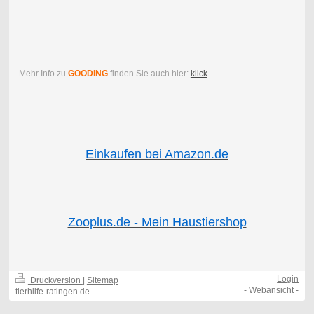
Mehr Info zu
GOODING
finden Sie auch hier:
klick
Einkaufen bei Amazon.de
Zooplus.de - Mein Haustiershop
Login
Druckversion
|
Sitemap
-
Webansicht
-
tierhilfe-ratingen.de