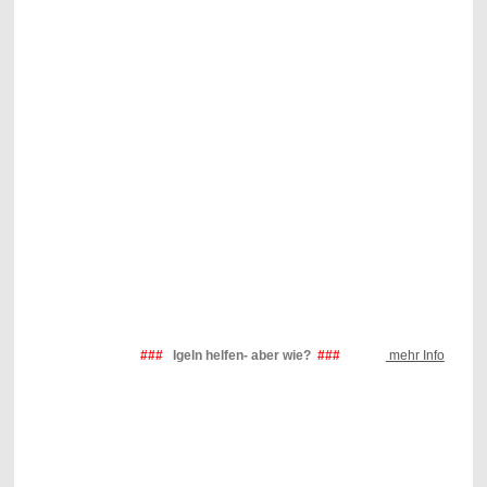
###
Igeln helfen- aber wie?
###
mehr Info