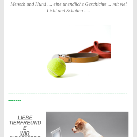
Mensch und Hund .... eine unendliche Geschichte ... mit viel
Licht und Schatten .....
-----------------------------------------------------------------
-------
LIEBE
TIERFREUND
E
WIR