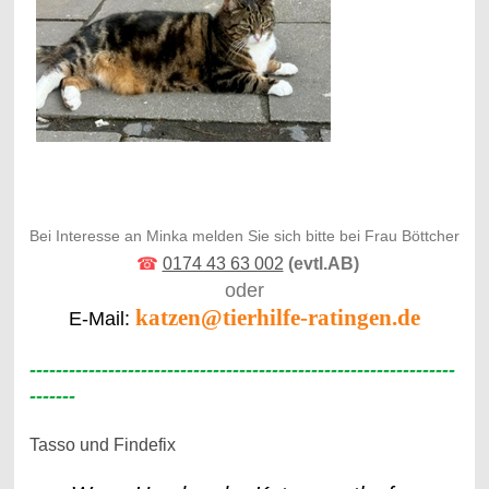
Bei Interesse an Minka melden Sie sich bitte bei Frau Böttcher
☎
0174 43 63 002
(evtl.AB)
oder
katzen@tierhilfe-ratingen.de
E-Mail:
-----------------------------------------------------------------
-------
Tasso und Findefix