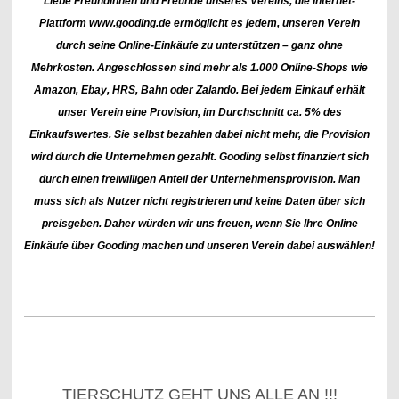
Liebe Freundinnen und Freunde unseres Vereins,
die Internet-
Plattform www.gooding.de ermöglicht es jedem, unseren Verein
durch seine Online-Einkäufe zu unterstützen – ganz ohne
Mehrkosten. Angeschlossen sind mehr als 1.000 Online-Shops wie
Amazon, Ebay, HRS, Bahn oder Zalando. Bei jedem Einkauf erhält
unser Verein eine Provision, im Durchschnitt ca. 5% des
Einkaufswertes. Sie selbst bezahlen dabei nicht mehr, die Provision
wird durch die Unternehmen gezahlt. Gooding selbst finanziert sich
durch einen freiwilligen Anteil der Unternehmensprovision. Man
muss sich als Nutzer nicht registrieren und keine Daten über sich
preisgeben. Daher würden wir uns freuen, wenn Sie Ihre Online
Einkäufe über Gooding machen und unseren Verein dabei auswählen!
TIERSCHUTZ GEHT UNS ALLE AN !!!