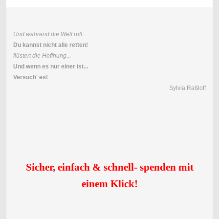
Und während die Welt ruft...
Du kannst nicht alle retten!
flüstert die Hoffnung...
Und wenn es nur einer ist...
Versuch' es!
Sylvia Raßloff
Sicher, einfach & schnell- spenden mit
einem Klick
!