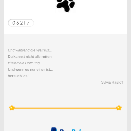
Und während die Welt ruft...
Du kannst nicht alle retten!
flüstert die Hoffnung...
Und wenn es nur einer ist...
Versuch' es!
Sylvia Raßloff