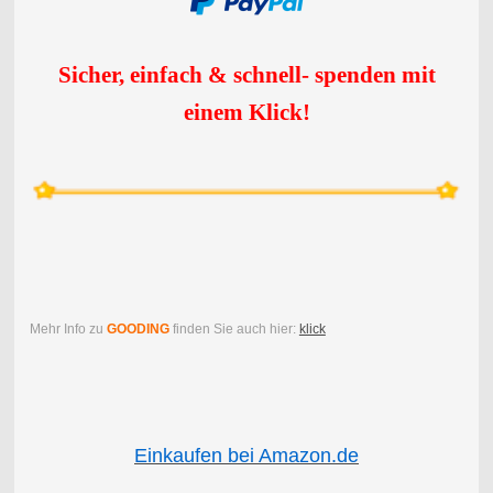
Sicher, einfach & schnell- spenden mit
einem Klick
!
Mehr Info zu
GOODING
finden Sie auch hier:
klick
Einkaufen bei Amazon.de