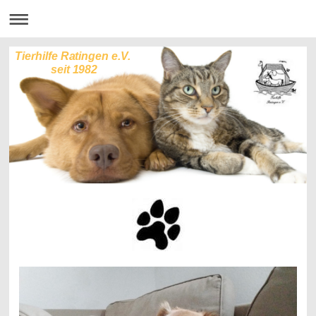
Tierhilfe Ratingen e.V.
seit 1982