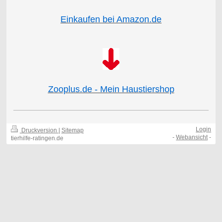
Einkaufen bei Amazon.de
Zooplus.de - Mein Haustiershop
Login
Druckversion
|
Sitemap
-
Webansicht
-
tierhilfe-ratingen.de