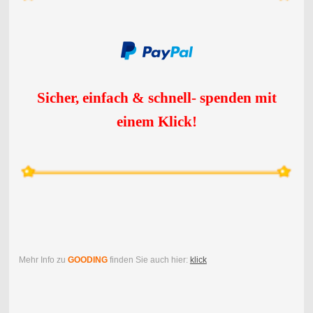
Sicher, einfach & schnell- spenden mit
einem Klick
!
Mehr Info zu
GOODING
finden Sie auch hier:
klick