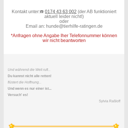
Kontakt unter:☎️
0174 43 63 002
(der AB funktioniert
aktuell leider nicht!)
oder
Email an: hunde@tierhilfe-ratingen.de
*Anfragen ohne Angabe Iher Telefonnummer können
wir nicht beantworten
Und während die Welt ruft...
Du kannst nicht alle retten!
flüstert die Hoffnung...
Und wenn es nur einer ist...
Versuch' es!
Sylvia Raßloff