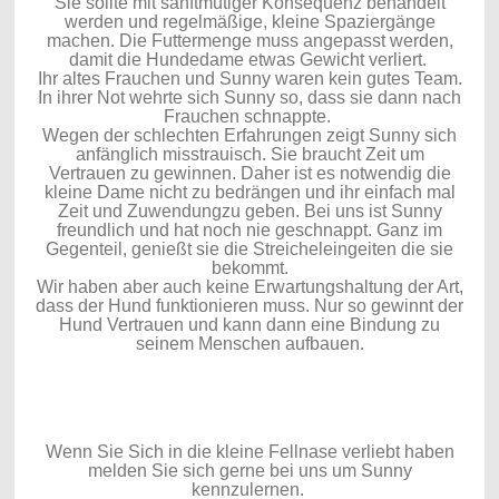
Sie sollte mit sanftmütiger Konsequenz behandelt
werden und regelmäßige, kleine Spaziergänge
machen. Die Futtermenge muss angepasst werden,
damit die Hundedame etwas Gewicht verliert.
Ihr altes Frauchen und Sunny waren kein gutes Team.
In ihrer Not wehrte sich Sunny so, dass sie dann nach
Frauchen schnappte.
Wegen der schlechten Erfahrungen zeigt Sunny sich
anfänglich misstrauisch. Sie braucht Zeit um
Vertrauen zu gewinnen. Daher ist es notwendig die
kleine Dame nicht zu bedrängen und ihr einfach mal
Zeit und Zuwendungzu geben. Bei uns ist Sunny
freundlich und hat noch nie geschnappt. Ganz im
Gegenteil, genießt sie die Streicheleingeiten die sie
bekommt.
Wir haben aber auch keine Erwartungshaltung der Art,
dass der Hund funktionieren muss. Nur so gewinnt der
Hund Vertrauen und kann dann eine Bindung zu
seinem Menschen aufbauen.
Wenn Sie Sich in die kleine Fellnase verliebt haben
melden Sie sich gerne bei uns um Sunny
kennzulernen.