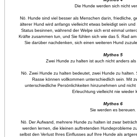
Die Hunde werden sich nicht ver
Nö. Hunde sind viel besser als Menschen darin, friedliche, 
älterer Hund wird anfangs vielleicht etwas beleidigt sein u
Status besinnen, während der Welpe sich erst einmal untero
Kräfte zusammen tun, und Sie fühlen sich wie das 5. Rad a
Sie darüber nachdenken, sich einen weiteren Hund zuzulege
Mythos 5
Zwei Hunde zu halten ist auch nicht anders al
Nö. Zwei Hunde zu halten bedeutet, zwei Hunde zu halten.
Rasse können vollkommen unterschiedlich sein. Mit z
unterschiedliche Persönlichkeiten hinzunehmen und nicht
Erleuchtung vielleicht nie wiede
Mythos 6
Sie werden es bereuen.
Nö. Der Aufwand, mehrere Hunde zu halten ist zwar beträcht
werden lernen, die kleinen auftretenden Hundeprobleme zu 
selbst den Verlust Ihres Einflusses auf Ihre Hunde als artge