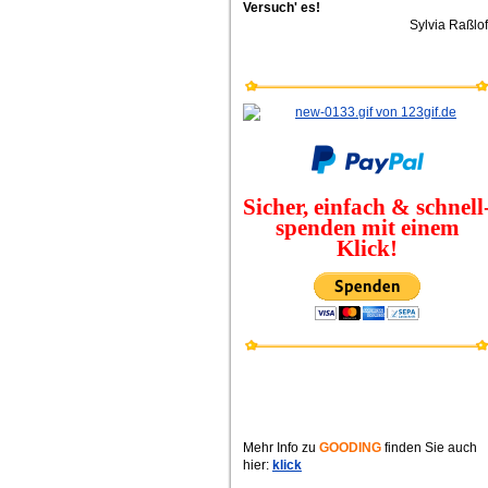
Versuch' es!
Sylvia Raßlof
Sicher, einfach & schnell
spenden mit einem
Klick
!
Mehr Info zu
GOODING
finden Sie auch
hier:
klick