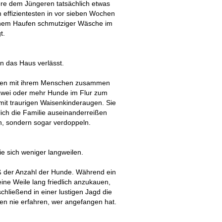
ere dem Jüngeren tatsächlich etwas
 effizientesten in vor sieben Wochen
einem Haufen schmutziger Wäsche im
t.
n das Haus verlässt.
bsten mit ihrem Menschen zusammen
zwei oder mehr Hunde im Flur zum
it traurigen Waisenkinderaugen. Sie
ich die Familie auseinanderreißen
en, sondern sogar verdoppeln.
e sich weniger langweilen.
ß der Anzahl der Hunde. Während ein
ine Weile lang friedlich anzukauen,
hließend in einer lustigen Jagd die
en nie erfahren, wer angefangen hat.