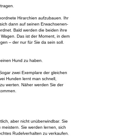
tragen.
geordnete Hirarchien aufzubauen. Ihr
nd sich dann auf seinen Erwachsenen-
rdnet. Bald werden die beiden ihre
m Wagen. Das ist der Moment, in dem
n – der nur für Sie da sein soll.
s einen Hund zu haben.
 Sogar zwei Exemplare der gleichen
wei Hunden lernt man schnell,
 zu werten. Näher werden Sie der
r kommen.
lich, aber nicht unüberwindbar. Sie
meistern. Sie werden lernen, sich
rechtes Rudelverhalten zu verkaufen.