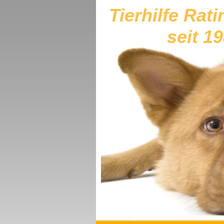
Tierhilfe Rati
seit 1