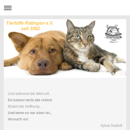
Tierhilfe Ratingen e.V.
seit 1982
Und während die Welt ruft...
Du kannst nicht alle retten!
flüstert die Hoffnung...
Und wenn es nur einer ist...
Versuch' es!
Sylvia Raßloff